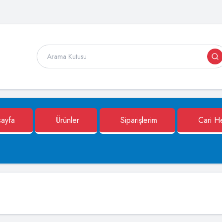
ayfa
Ürünler
Siparişlerim
Cari H