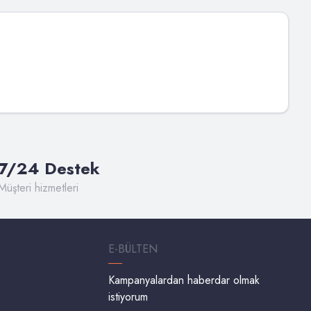
7/24 Destek
Müşteri hizmetleri
E-BÜLTEN
Kampanyalardan haberdar olmak
istiyorum