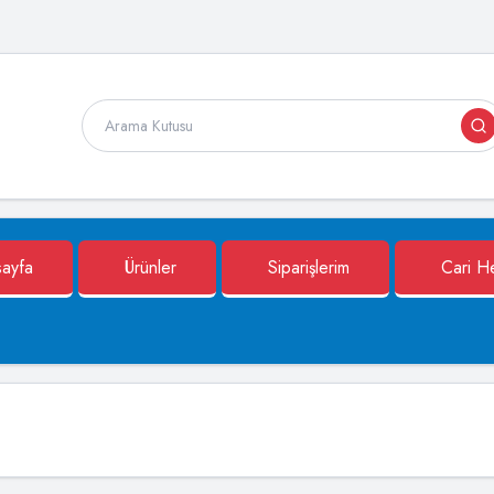
ayfa
Ürünler
Siparişlerim
Cari H