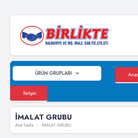
ÜRÜN GRUPLARI
Anas
İletişim
İMALAT GRUBU
Ana Sayfa
İMALAT GRUBU