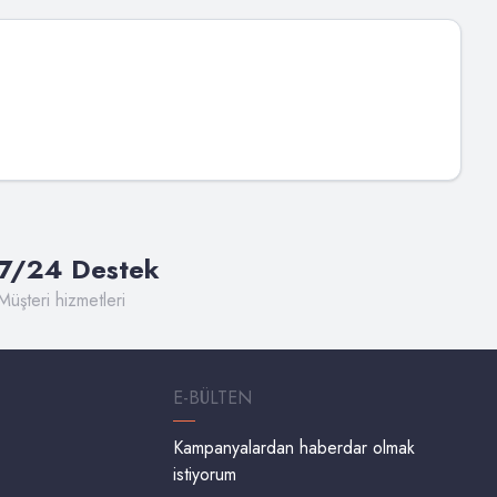
7/24 Destek
Müşteri hizmetleri
E-BÜLTEN
Kampanyalardan haberdar olmak
istiyorum