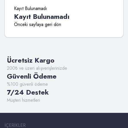
Kayıt Bulunamadı
Kayıt Bulunamadı
Önceki sayfaya geri dön
Ücretsiz Kargo
200₺ ve üzeri alışverişlerinizde
Güvenli Ödeme
%100 güvenli ödeme
7/24 Destek
Müşteri hizmetleri
İÇERIKLER