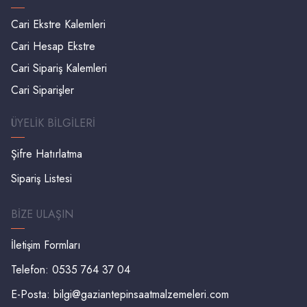
Cari Ekstre Kalemleri
Cari Hesap Ekstre
Cari Sipariş Kalemleri
Cari Siparişler
ÜYELIK BILGILERI
Şifre Hatırlatma
Sipariş Listesi
BIZE ULAŞIN
İletişim Formları
Telefon: 0535 764 37 04
E-Posta:
bilgi@gaziantepinsaatmalzemeleri.com