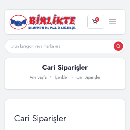
0
Cari Siparişler
Ana Sayfa
İçerikler
Cari Siparişler
Cari Siparişler