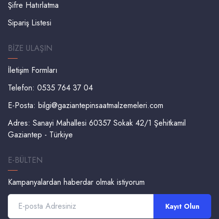
Şifre Hatırlatma
Sipariş Listesi
BIZE ULAŞIN
İletişim Formları
Telefon: 0535 764 37 04
E-Posta:
bilgi@gaziantepinsaatmalzemeleri.com
Adres: Sanayi Mahallesi 60357 Sokak 42/1 Şehitkamil
Gaziantep - Türkiye
E-BÜLTEN
Kampanyalardan haberdar olmak istiyorum
Kayıt Olun