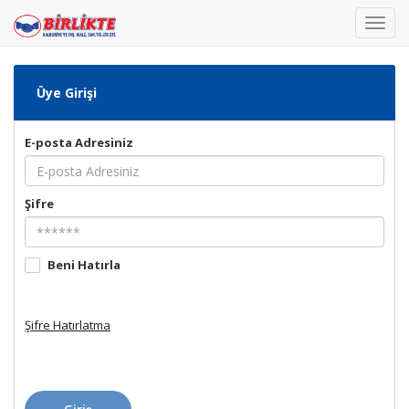
Toggl
navig
Üye Girişi
E-posta Adresiniz
Şifre
Beni Hatırla
Şifre Hatırlatma