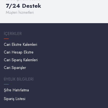
7/24 Destek
Müşteri hizmetleri
İÇERIKLER
Cari Ekstre Kalemleri
Cari Hesap Ekstre
Cari Sipariş Kalemleri
Cari Siparişler
ÜYELIK BILGILERI
Şifre Hatırlatma
Sipariş Listesi