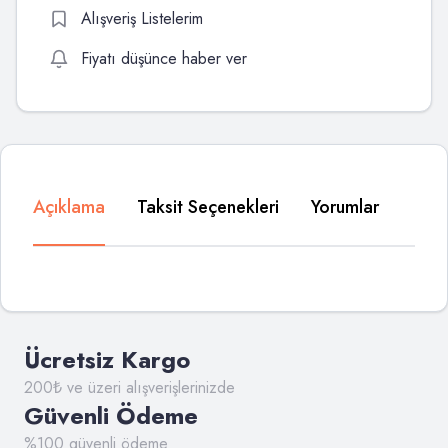
Alışveriş Listelerim
Fiyatı düşünce haber ver
Açıklama
Taksit Seçenekleri
Yorumlar
Ücretsiz Kargo
200₺ ve üzeri alışverişlerinizde
Güvenli Ödeme
%100 güvenli ödeme