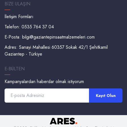
BIZE ULAŞIN
İletişim Formları
Telefon: 0535 764 37 04
E-Posta:
bilgi@gaziantepinsaatmalzemeleri.com
Adres: Sanayi Mahallesi 60357 Sokak 42/1 Şehitkamil
Gaziantep - Türkiye
E-BÜLTEN
Kampanyalardan haberdar olmak istiyorum
Kayıt Olun