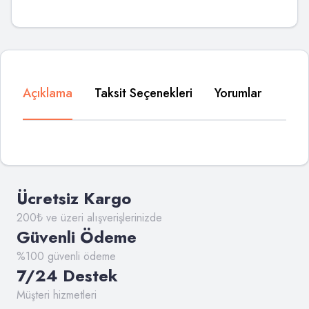
Açıklama
Taksit Seçenekleri
Yorumlar
Ücretsiz Kargo
200₺ ve üzeri alışverişlerinizde
Güvenli Ödeme
%100 güvenli ödeme
7/24 Destek
Müşteri hizmetleri