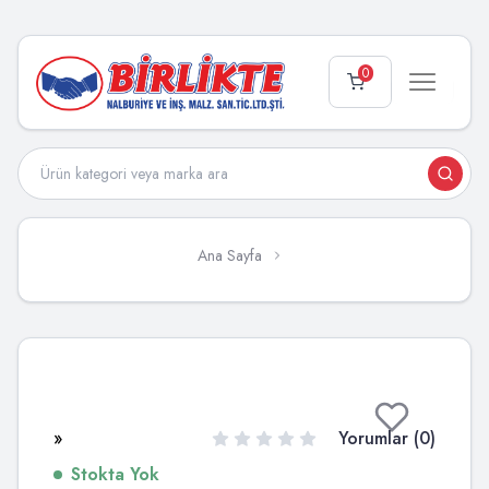
0
Ana Sayfa
»
Yorumlar (0)
Stokta Yok