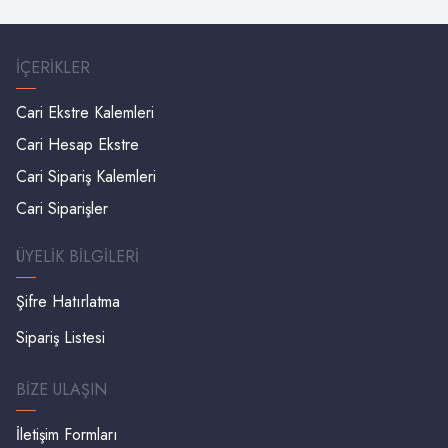
İÇERIKLER
Cari Ekstre Kalemleri
Cari Hesap Ekstre
Cari Sipariş Kalemleri
Cari Siparişler
ÜYELIK BILGILERI
Şifre Hatırlatma
Sipariş Listesi
BIZE ULAŞIN
İletişim Formları