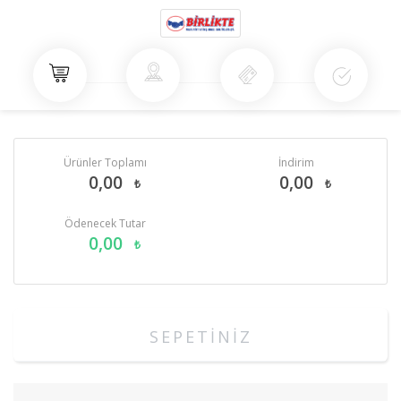
Ürünler Toplamı
İndirim
0,00
0,00
₺
₺
Ödenecek Tutar
0,00
₺
SEPETİNİZ