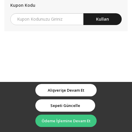
Kupon Kodu
Kullan
Alışverişe Devam Et
Sepeti Güncelle
Ödeme İşlemine Devam Et